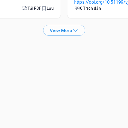
https://doi.org/10.51199/v
Tải PDF
Lưu
0 Trích dẫn
View More