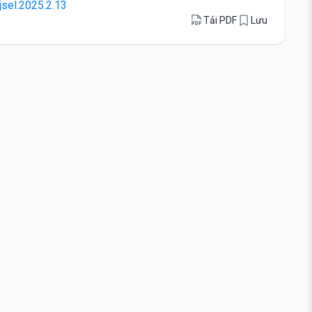
jsel.2025.2.13
Tải PDF
Lưu