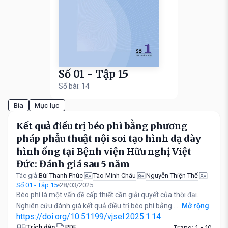
Số 01 - Tập 15
Số bài: 14
Bìa
Mục lục
Kết quả điều trị béo phì bằng phương
pháp phẫu thuật nội soi tạo hình dạ dày
hình ống tại Bệnh viện Hữu nghị Việt
Đức: Đánh giá sau 5 năm
Bùi Thanh Phúc
Tào Minh Châu
Nguyễn Thiện Thế
Tác giả:
Số 01 - Tập 15
28/03/2025
Béo phì là một vấn đề cấp thiết cần giải quyết của thời đại.
Nghiên cứu đánh giá kết quả điều trị béo phì bằng ...
Mở rộng
https://doi.org/10.51199/vjsel.2025.1.14
Trích dẫn
Trang: 1 - 10
PDF