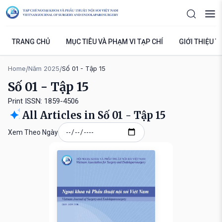
TRANG CHỦ
MỤC TIÊU VÀ PHẠM VI TẠP CHÍ
GIỚI THIỆU T
Home
/
Năm 2025
/
Số 01 - Tập 15
Số 01 - Tập 15
Print ISSN: 1859-4506
All Articles in Số 01 - Tập 15
Xem Theo Ngày