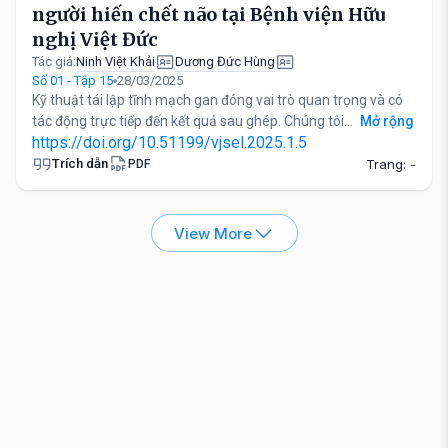
người hiến chết não tại Bệnh viện Hữu
nghị Việt Đức
Ninh Việt Khải
Dương Đức Hùng
Tác giả:
Số 01 - Tập 15
28/03/2025
Kỹ thuật tái lập tĩnh mạch gan đóng vai trò quan trọng và có
tác động trực tiếp đến kết quả sau ghép. Chúng tôi...
Mở rộng
https://doi.org/10.51199/vjsel.2025.1.5
Trích dẫn
Trang: -
PDF
View More