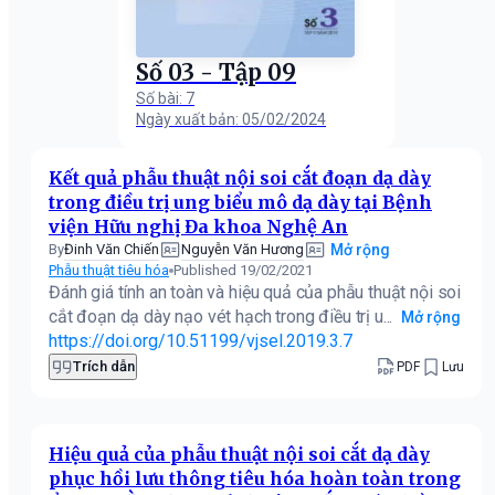
Số 03 - Tập 09
Số bài: 7
Ngày xuất bản: 05/02/2024
Kết quả phẫu thuật nội soi cắt đoạn dạ dày
trong điều trị ung biểu mô dạ dày tại Bệnh
viện Hữu nghị Đa khoa Nghệ An
Đinh Văn Chiến
Nguyễn Văn Hương
By
Mở rộng
Phẫu thuật tiêu hóa
Published 19/02/2021
Đánh giá tính an toàn và hiệu quả của phẫu thuật nội soi
cắt đoạn dạ dày nạo vét hạch trong điều trị u...
Mở rộng
https://doi.org/10.51199/vjsel.2019.3.7
Trích dẫn
PDF
Lưu
Hiệu quả của phẫu thuật nội soi cắt dạ dày
phục hồi lưu thông tiêu hóa hoàn toàn trong