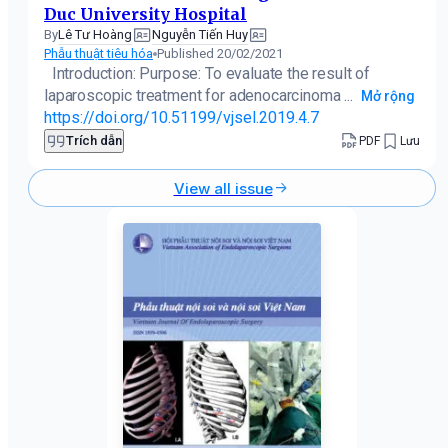
Duc University Hospital
Lê Tư Hoàng
Nguyễn Tiến Huy
By
Phẫu thuật tiêu hóa
Published 20/02/2021
Introduction: Purpose: To evaluate the result of
laparoscopic treatment for adenocarcinoma ...
Mở rộng
https://doi.org/10.51199/vjsel.2019.4.7
Trích dẫn
PDF
Lưu
View all issue