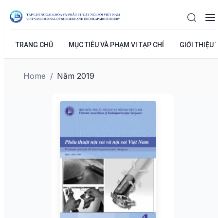
TRANG CHỦ
MỤC TIÊU VÀ PHẠM VI TẠP CHÍ
GIỚI THIỆU 
Home
/
Năm 2019