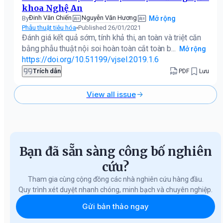
khoa Nghệ An
Đinh Văn Chiến
Nguyễn Văn Hương
By
Mở rộng
Phẫu thuật tiêu hóa
Published 26/01/2021
Đánh giá kết quả sớm, tính khả thi, an toàn và triệt căn
bằng phẫu thuật nội soi hoàn toàn cắt toàn b...
Mở rộng
https://doi.org/10.51199/vjsel.2019.1.6
Trích dẫn
PDF
Lưu
View all issue
Bạn đã sẵn sàng công bố nghiên
cứu?
Tham gia cùng cộng đồng các nhà nghiên cứu hàng đầu.
Quy trình xét duyệt nhanh chóng, minh bạch và chuyên nghiệp.
Gửi bản thảo ngay