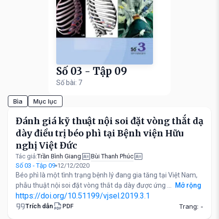
Số 03 - Tập 09
Số bài: 7
Bìa
Mục lục
Đánh giá kỹ thuật nội soi đặt vòng thắt dạ
dày điều trị béo phì tại Bệnh viện Hữu
nghị Việt Đức
Trần Bình Giang
Bùi Thanh Phúc
Tác giả:
Số 03 - Tập 09
12/12/2020
Béo phì là một tình trạng bệnh lý đang gia tăng tại Việt Nam,
phẫu thuật nội soi đặt vòng thắt dạ dày được ứng ...
Mở rộng
https://doi.org/10.51199/vjsel.2019.3.1
Trích dẫn
Trang: -
PDF