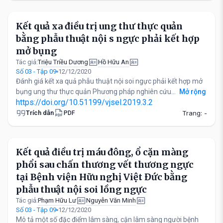
Kết quả xa điều trị ung thư thực quản
bằng phẫu thuật nội s ngực phải kết hợp
mở bụng
Triệu Triều Dương
Hồ Hữu An
Tác giả:
Số 03 - Tập 09
12/12/2020
Đánh giá kết xa quả phẫu thuật nội soi ngực phải kết hợp mở
bụng ung thư thực quản Phương pháp nghiên cứu...
Mở rộng
https://doi.org/10.51199/vjsel.2019.3.2
Trích dẫn
Trang: -
PDF
Kết quả điều trị máu đông, ổ cặn màng
phổi sau chấn thương vết thương ngực
tại Bệnh viện Hữu nghị Việt Đức bằng
phẫu thuật nội soi lồng ngực
Phạm Hữu Lư
Nguyễn Văn Minh
Tác giả:
Số 03 - Tập 09
12/12/2020
Mô tả một số đặc điểm lâm sàng, cận lâm sàng người bệnh