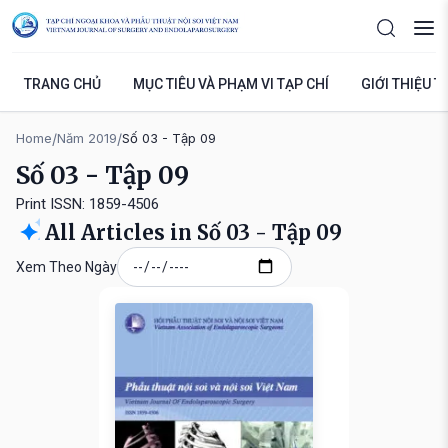
TRANG CHỦ
MỤC TIÊU VÀ PHẠM VI TẠP CHÍ
GIỚI THIỆU T
Home
/
Năm 2019
/
Số 03 - Tập 09
Số 03 - Tập 09
Print ISSN: 1859-4506
All Articles in Số 03 - Tập 09
Xem Theo Ngày