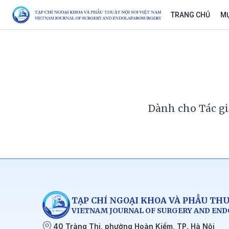
TRANG CHỦ
MỤ
Dành cho Tác gi
TẠP CHÍ NGOẠI KHOA VÀ PHẪU THU
VIETNAM JOURNAL OF SURGERY AND EN
40 Tràng Thi, phường Hoàn Kiếm, TP. Hà Nội