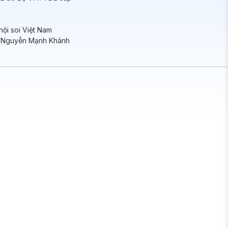
nội soi Việt Nam
:
Nguyễn Mạnh Khánh