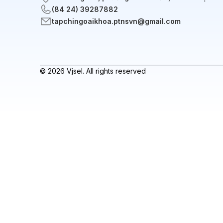
(84 24) 39287882
tapchingoaikhoa.ptnsvn@gmail.com
© 2026 Vjsel. All rights reserved