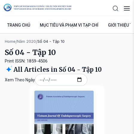
TRANG CHỦ
MỤC TIÊU VÀ PHẠM VI TẠP CHÍ
GIỚI THIỆU T
Home
/
Năm 2020
/
Số 04 - Tập 10
Số 04 - Tập 10
Print ISSN: 1859-4506
All Articles in Số 04 - Tập 10
Xem Theo Ngày