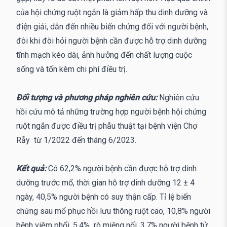
của hội chứng ruột ngắn là giảm hấp thu dinh dưỡng và
điện giải, dẫn đến nhiều biến chứng đối với người bệnh,
đôi khi đòi hỏi người bệnh cần được hỗ trợ dinh dưỡng
tĩnh mạch kéo dài, ảnh hưởng đến chất lượng cuộc
sống và tốn kèm chi phí điều trị.
Đối tượng và phương pháp nghiên cứu:
Nghiên cứu
hồi cứu mô tả những trường hợp người bệnh hội chứng
ruột ngắn được điều trị phẫu thuật tại bệnh viện Chợ
Rẫy từ 1/2022 đến tháng 6/2023.
Kết quả:
Có 62,2% người bệnh cần được hỗ trợ dinh
dưỡng trước mổ, thời gian hỗ trợ dinh dưỡng 12 ± 4
ngày, 40,5% người bệnh có suy thận cấp. Tỉ lệ biến
chứng sau mổ phục hồi lưu thông ruột cao, 10,8% người
bệnh viêm phổi, 5,4% rò miệng nối, 3,7% người bệnh tử