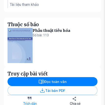
Tài liệu tham khảo
Thuộc số báo
Phẫu thuật tiêu hóa
Số bài: 113
Truy cập bài viết
Đọc toàn văn
Tải bản PDF
Trích dẫn
Chia sẻ