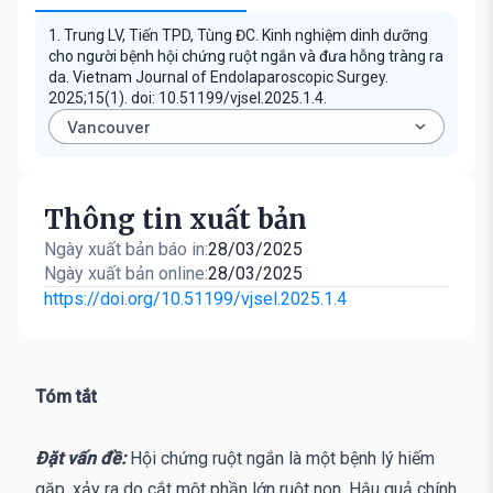
1. Trung LV, Tiến TPD, Tùng ĐC. Kinh nghiệm dinh dưỡng
cho người bệnh hội chứng ruột ngắn và đưa hỗng tràng ra
da. Vietnam Journal of Endolaparoscopic Surgey.
2025;15(1). doi: 10.51199/vjsel.2025.1.4.
Thông tin xuất bản
Ngày xuất bản báo in:
28/03/2025
Ngày xuất bản online:
28/03/2025
https://doi.org/10.51199/vjsel.2025.1.4
Tóm tắt
Đặt vấn đề:
Hội chứng ruột ngắn là một bệnh lý hiếm
gặp, xảy ra do cắt một phần lớn ruột non. Hậu quả chính