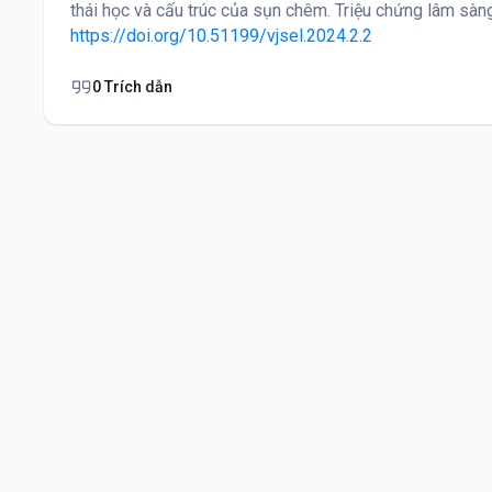
thái học và cấu trúc của sụn chêm. Triệu chứng lâm sàng 
https://doi.org/10.51199/vjsel.2024.2.2
0 Trích dẫn