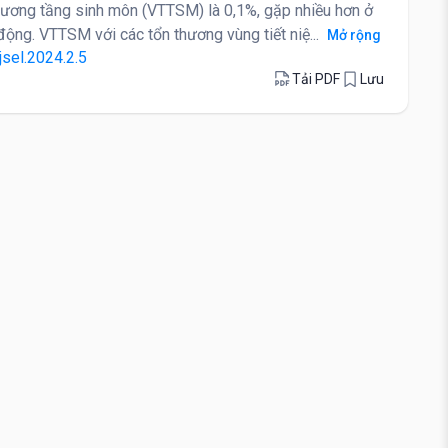
thương tầng sinh môn (VTTSM) là 0,1%, gặp nhiều hơn ở
động. VTTSM với các tổn thương vùng tiết niệ...
Mở rộng
jsel.2024.2.5
Tải PDF
Lưu