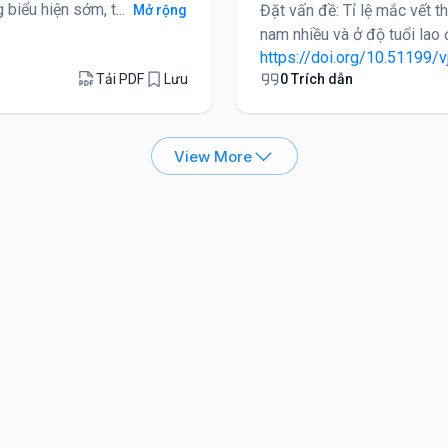
biểu hiện sớm, t...
Đặt vấn đề: Tỉ lệ mắc vết 
Mở rộng
nam nhiều và ở độ tuổi lao 
https://doi.org/10.51199/v
Tải PDF
Lưu
0 Trích dẫn
View More