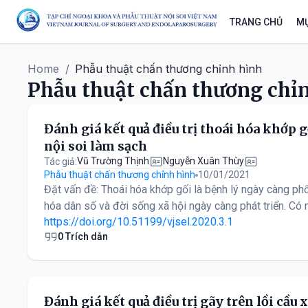
TRANG CHỦ
MỤ
Home
/
Phẫu thuật chấn thương chỉnh hình
Phẫu thuật chấn thương chỉ
Đánh giá kết quả điều trị thoái hóa khớp 
nội soi làm sạch
Vũ Trường Thịnh
Nguyễn Xuân Thùy
Tác giả:
Phẫu thuật chấn thương chỉnh hình
10/01/2021
Đặt vấn đề: Thoái hóa khớp gối là bệnh lý ngày càng ph
hóa dân số và đời sống xã hội ngày càng phát triển. Có 
https://doi.org/10.51199/vjsel.2020.3.1
0 Trích dẫn
Đánh giá kết quả điều trị gãy trên lồi cầu 