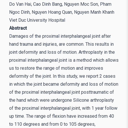
Do Van Hai, Cao Dinh Bang, Nguyen Moc Son, Pham
Ngoc Dinh, Nguyen Hoang Quan, Nguyen Manh Khanh
Viet Duc University Hospital
Abstract
Damages of the proximal interphalangeal joint after
hand trauma and injuries, are common. This results in
joint deformity and loss of motion. Arthroplasty in the
proximal interphalangeal joint is a method which allows
us to restore the range of motion and improves
deformity of the joint. In this study, we report 2 cases
in which the joint became deformity and loss of motion
of the proximal interphalangeal joint posttraumatic of
the hand which were undergone Silicone arthroplasty
of the proximal interphalangeal joint, with 1 year follow
up time. The range of flexion have increased from 40
to 110 degrees and from 0 to 105 degrees,