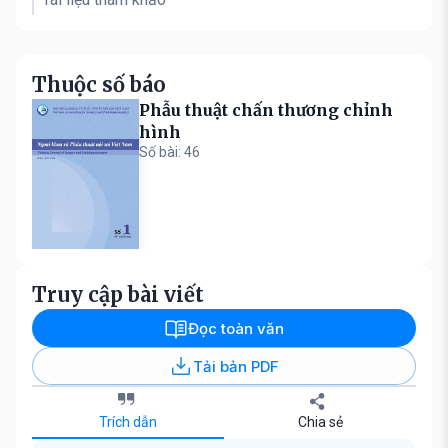
Thuộc số báo
Phẫu thuật chấn thương chỉnh
hình
Số bài: 46
Truy cập bài viết
Đọc toàn văn
Tải bản PDF
Trích dẫn
Chia sẻ