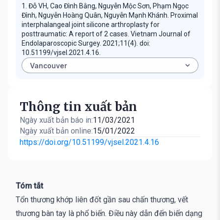
1. Đỗ VH, Cao Đình Bằng, Nguyễn Mộc Sơn, Phạm Ngọc
Đình, Nguyễn Hoàng Quân, Nguyễn Mạnh Khánh. Proximal
interphalangeal joint silicone arthroplasty for
posttraumatic: A report of 2 cases. Vietnam Journal of
Endolaparoscopic Surgey. 2021;11(4). doi:
10.51199/vjsel.2021.4.16.
Thông tin xuất bản
Ngày xuất bản báo in:
11/03/2021
Ngày xuất bản online:
15/01/2022
https://doi.org/10.51199/vjsel.2021.4.16
Tóm tắt
Tổn thương khớp liên đốt gần sau chấn thương, vết
thương bàn tay là phổ biến. Điều này dẫn đến biến dạng