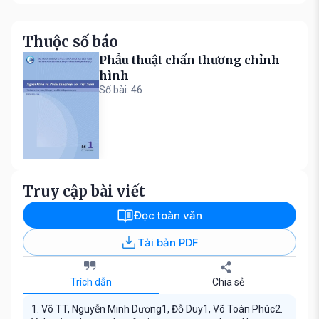
Thuộc số báo
Phẫu thuật chấn thương chỉnh
hình
Số bài: 46
Truy cập bài viết
Đọc toàn văn
Tải bản PDF
Trích dẫn
Chia sẻ
1. Võ TT, Nguyễn Minh Dương1, Đỗ Duy1, Võ Toàn Phúc2.