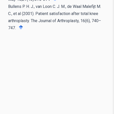
Bullens P. H. J., van Loon C. J. M., de Waal Malefijt M.
C., et al (2001). Patient satisfaction after total knee
arthroplasty. The Journal of Arthroplasty, 16(6), 740–
747.