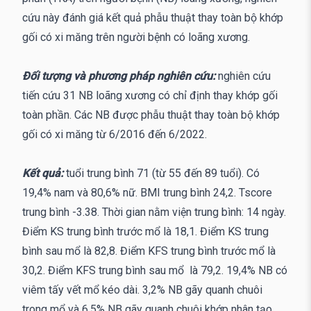
cứu này đánh giá kết quả phẫu thuật thay toàn bộ khớp
gối có xi măng trên người bệnh có loãng xương.
Đối tượng và phương pháp nghiên cứu:
nghiên cứu
tiến cứu 31 NB loãng xương có chỉ định thay khớp gối
toàn phần. Các NB được phẫu thuật thay toàn bộ khớp
gối có xi măng từ 6/2016 đến 6/2022.
Kết quả:
tuổi trung bình 71 (từ 55 đến 89 tuổi). Có
19,4% nam và 80,6% nữ. BMI trung bình 24,2. Tscore
trung bình -3.38. Thời gian nằm viện trung bình: 14 ngày.
Điểm KS trung bình trước mổ là 18,1. Điểm KS trung
bình sau mổ là 82,8. Điểm KFS trung bình trước mổ là
30,2. Điểm KFS trung bình sau mổ là 79,2. 19,4% NB có
viêm tấy vết mổ kéo dài. 3,2% NB gãy quanh chuôi
trong mổ và 6,5% NB gãy quanh chuôi khớp nhân tạo