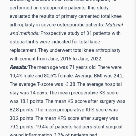
performed on osteoporotic patients, this study
evaluated the results of primary cemented total knee
arthroplasty in severe osteoporotic patients.
Material
and methods:
Prospective study of 31 patients with
osteoarthritis were indicated for total knee
replacement. They underwent total knee arthroplasty
with cement from June, 2016 to June, 2022.
Results:
The mean age was 71 years old. There were
19,4% male and 80,6% female. Average BMI was 24.2.
The average T-score was -3.38. The average hospital
stay was 14 days. The mean preoperative KS score
was 18.1 points. The mean KS score after surgery was
82.8 points. The mean preoperative KFS score was
30.2 points. The mean KFS score after surgery was
79.2 points. 19.4% of patients had persistent surgical
wound inflammation. 3.2% of patients had