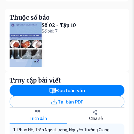
Thuộc số báo
Số 02 - Tập 10
Số bài: 7
Truy cập bài viết
Đọc toàn văn
Tải bản PDF
Trích dẫn
Chia sẻ
1. Phan HH, Trần Ngọc Lương, Nguyễn Trường Giang.