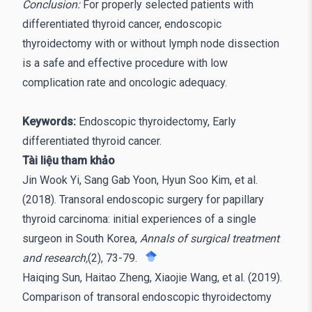
Conclusion:
For properly selected patients with
differentiated thyroid cancer, endoscopic
thyroidectomy with or without lymph node dissection
is a safe and effective procedure with low
complication rate and oncologic adequacy.
Keywords:
Endoscopic thyroidectomy, Early
differentiated thyroid cancer.
Tài liệu tham khảo
Jin Wook Yi, Sang Gab Yoon, Hyun Soo Kim, et al.
(2018). Transoral endoscopic surgery for papillary
thyroid carcinoma: initial experiences of a single
surgeon in South Korea,
Annals of surgical treatment
and research,
(2), 73-79.
Haiqing Sun, Haitao Zheng, Xiaojie Wang, et al. (2019).
Comparison of transoral endoscopic thyroidectomy