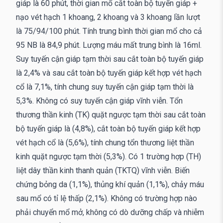
giáp là 60 phút, thời gian mổ cắt toàn bộ tuyến giáp +
nạo vét hạch 1 khoang, 2 khoang và 3 khoang lần lượt
là 75/94/100 phút. Tính trung bình thời gian mổ cho cả
95 NB là 84,9 phút. Lượng máu mất trung bình là 16ml.
Suy tuyến cận giáp tạm thời sau cắt toàn bộ tuyến giáp
là 2,4% và sau cắt toàn bộ tuyến giáp kết hợp vét hạch
cổ là 7,1%, tính chung suy tuyến cận giáp tạm thời là
5,3%. Không có suy tuyến cận giáp vĩnh viễn. Tổn
thương thần kinh (TK) quặt ngược tạm thời sau cắt toàn
bộ tuyến giáp là (4,8%), cắt toàn bộ tuyến giáp kết hợp
vét hạch cổ là (5,6%), tính chung tổn thương liệt thần
kinh quặt ngược tạm thời (5,3%). Có 1 trường hợp (TH)
liệt dây thần kinh thanh quản (TKTQ) vĩnh viễn. Biến
chứng bỏng da (1,1%), thủng khí quản (1,1%), chảy máu
sau mổ có tỉ lệ thấp (2,1%). Không có trường hợp nào
phải chuyển mổ mở, không có dò dưỡng chấp và nhiễm