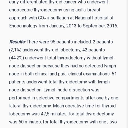
early differentiated thyroid cancer who underwent
endoscopic thyroidectomy using axilla-breast
approach with CO
insufflation at National hospital of
2
Endocrinology from January, 2013 to September, 2016.
Results:
There were 95 patients included: 2 patients
(2,1%) underwent thyroid lobectomy, 42 patients
(44,2%) underwent total thyroidectomy without lymph
node dissection because they had no detected lymph
node in both clinical and para-clinical examinations, 51
patients underwent total thyroidectomy with lymph
node dissection. Lymph node dissection was
performed in selective compartments after one by one
lateral thyroidectomy. Mean operative time for thyroid
lobectomy was 47,5 minutes, for total thyroidectomy
was 60 minutes, for total thyroidectomy with one , two