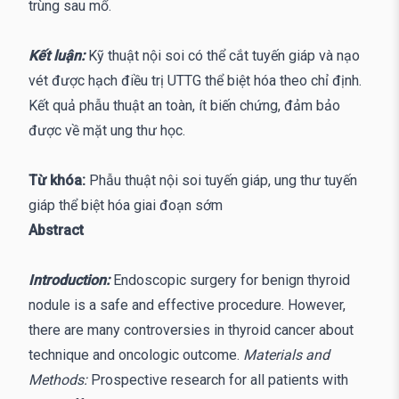
trùng sau mổ.
Kết luận:
Kỹ thuật nội soi có thể cắt tuyến giáp và nạo
vét được hạch điều trị UTTG thể biệt hóa theo chỉ định.
Kết quả phẫu thuật an toàn, ít biến chứng, đảm bảo
được về mặt ung thư học.
Từ khóa:
Phẫu thuật nội soi tuyến giáp, ung thư tuyến
giáp thể biệt hóa giai đoạn sớm
Abstract
Introduction:
Endoscopic surgery for benign thyroid
nodule is a safe and effective procedure. However,
there are many controversies in thyroid cancer about
technique and oncologic outcome.
Materials and
Methods:
Prospective research for all patients with