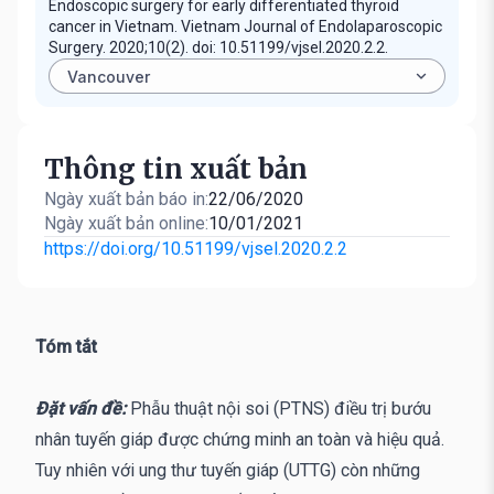
Endoscopic surgery for early differentiated thyroid
cancer in Vietnam. Vietnam Journal of Endolaparoscopic
Surgery. 2020;10(2). doi: 10.51199/vjsel.2020.2.2.
Thông tin xuất bản
Ngày xuất bản báo in:
22/06/2020
Ngày xuất bản online:
10/01/2021
https://doi.org/10.51199/vjsel.2020.2.2
Tóm tắt
Đặt vấn đề:
Phẫu thuật nội soi (PTNS) điều trị bướu
nhân tuyến giáp được chứng minh an toàn và hiệu quả.
Tuy nhiên với ung thư tuyến giáp (UTTG) còn những