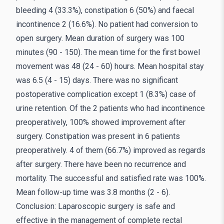
bleeding 4 (33.3%), constipation 6 (50%) and faecal
incontinence 2 (16.6%). No patient had conversion to
open surgery. Mean duration of surgery was 100
minutes (90 - 150). The mean time for the first bowel
movement was 48 (24 - 60) hours. Mean hospital stay
was 6.5 (4 - 15) days. There was no significant
postoperative complication except 1 (8.3%) case of
urine retention. Of the 2 patients who had incontinence
preoperatively, 100% showed improvement after
surgery. Constipation was present in 6 patients
preoperatively. 4 of them (66.7%) improved as regards
after surgery. There have been no recurrence and
mortality. The successful and satisfied rate was 100%.
Mean follow-up time was 3.8 months (2 - 6).
Conclusion: Laparoscopic surgery is safe and
effective in the management of complete rectal