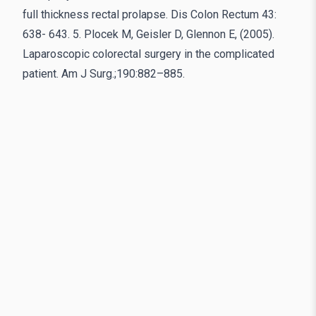
full thickness rectal prolapse. Dis Colon Rectum 43:
638- 643. 5. Plocek M, Geisler D, Glennon E, (2005).
Laparoscopic colorectal surgery in the complicated
patient. Am J Surg.;190:882–885.