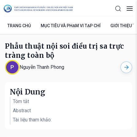
TRANG CHỦ
MỤC TIÊU VÀ PHẠM VI TẠP CHÍ
GIỚI THIỆU T
Phẫu thuật nội soi điều trị sa trực
tràng toàn bộ
P
Nguyễn Thanh Phong
Nội Dung
Tóm tắt
Abstract
Tài liệu tham khảo: