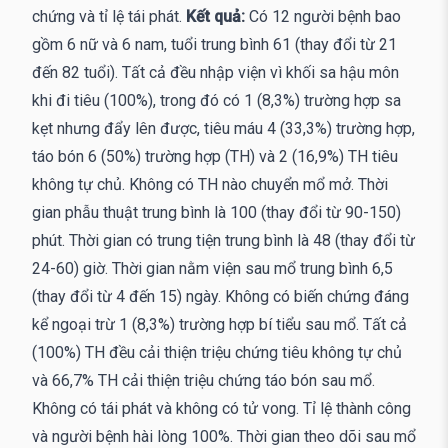
chứng và tỉ lệ tái phát.
Kết quả:
Có 12 người bệnh bao
gồm 6 nữ và 6 nam, tuổi trung bình 61 (thay đổi từ 21
đến 82 tuổi). Tất cả đều nhập viện vì khối sa hậu môn
khi đi tiêu (100%), trong đó có 1 (8,3%) trường hợp sa
kẹt nhưng đẩy lên được, tiêu máu 4 (33,3%) trường hợp,
táo bón 6 (50%) trường hợp (TH) và 2 (16,9%) TH tiêu
không tự chủ. Không có TH nào chuyển mổ mở. Thời
gian phẫu thuật trung bình là 100 (thay đổi từ 90-150)
phút. Thời gian có trung tiện trung bình là 48 (thay đổi từ
24-60) giờ. Thời gian nằm viện sau mổ trung bình 6,5
(thay đổi từ 4 đến 15) ngày. Không có biến chứng đáng
kể ngoại trừ 1 (8,3%) trường hợp bí tiểu sau mổ. Tất cả
(100%) TH đều cải thiện triệu chứng tiêu không tự chủ
và 66,7% TH cải thiện triệu chứng táo bón sau mổ.
Không có tái phát và không có tử vong. Tỉ lệ thành công
và người bệnh hài lòng 100%. Thời gian theo dõi sau mổ