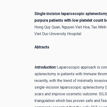
Single incision laparoscopic splenecto
purpura patients with low platelet count 
Hong Quy Quan, Nguyen Viet Hoa, Tao Minh
Viet Duc University Hospital
Abtracts
Introduction:
Laparoscopic approach is con
splenectomy in patients with Immune throm
recently, with the trend of minimally invasi
single-incision laparoscopic splenectomy (
scars and improve cosmetic outcome. SILS wi
triangulation which has proven safe and fea