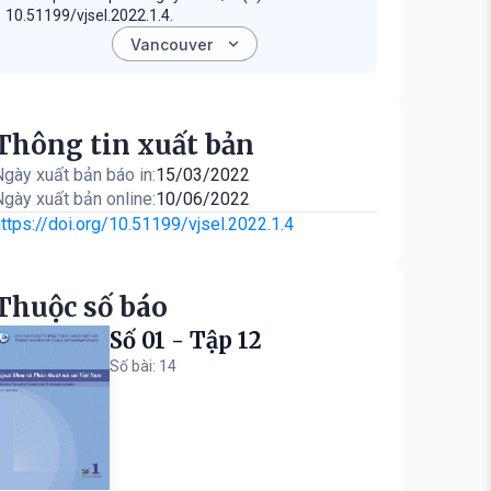
10.51199/vjsel.2022.1.4.
Thông tin xuất bản
gày xuất bản báo in:
15/03/2022
gày xuất bản online:
10/06/2022
ttps://doi.org/10.51199/vjsel.2022.1.4
Thuộc số báo
Số 01 - Tập 12
Số bài: 14