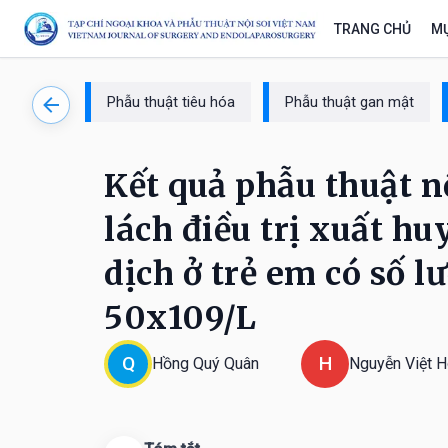
TRANG CHỦ
MỤ
Phẫu thuật tiêu hóa
Phẫu thuật gan mật
Kết quả phẫu thuật n
lách điều trị xuất hu
dịch ở trẻ em có số l
50x109/L
Q
H
Hồng Quý Quân
Nguyễn Việt 