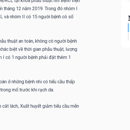
CL tại khoa phẫu thuật nhi Bệnh viện
ến tháng 12 năm 2019. Trong đó nhóm I
/L và nhóm II có 15 người bệnh có số
ẫu thuật an toàn, không có người bệnh
hác biệt về thời gian phẫu thuật, lượng
m I có 1 người bệnh phải đặt thêm 1
àn ở những bệnh nhi có tiểu cầu thấp
 trong mổ trước khi rạch da.
 cắt lách, Xuất huyết giảm tiểu cầu mễn