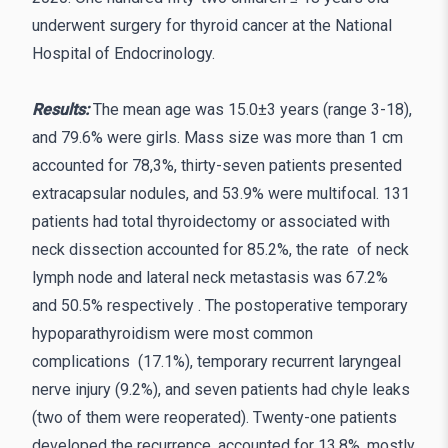
underwent surgery for thyroid cancer at the National
Hospital of Endocrinology.
Results:
The mean age was 15.0±3 years (range 3-18),
and 79.6% were girls. Mass size was more than 1 cm
accounted for 78,3%, thirty-seven patients presented
extracapsular nodules, and 53.9% were multifocal. 131
patients had total thyroidectomy or associated with
neck dissection accounted for 85.2%, the rate of neck
lymph node and lateral neck metastasis was 67.2%
and 50.5% respectively . The postoperative temporary
hypoparathyroidism were most common
complications (17.1%), temporary recurrent laryngeal
nerve injury (9.2%), and seven patients had chyle leaks
(two of them were reoperated). Twenty-one patients
developed the recurrence, accounted for 13,8%, mostly