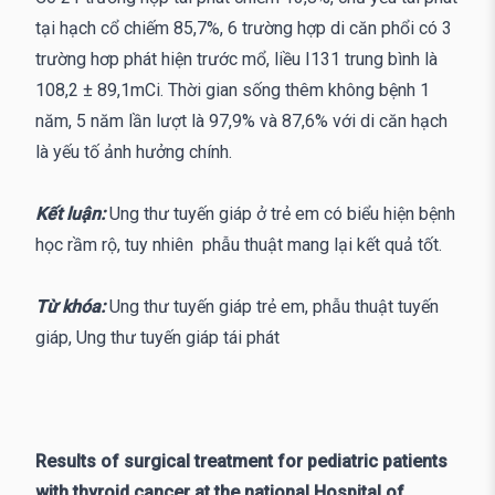
tại hạch cổ chiếm 85,7%, 6 trường hợp di căn phổi có 3
trường hơp phát hiện trước mổ, liều I131 trung bình là
108,2 ± 89,1mCi. Thời gian sống thêm không bệnh 1
năm, 5 năm lần lượt là 97,9% và 87,6% với di căn hạch
là yếu tố ảnh hưởng chính.
Kết luận:
Ung thư tuyến giáp ở trẻ em có biểu hiện bệnh
học rầm rộ, tuy nhiên phẫu thuật mang lại kết quả tốt.
Từ khóa:
Ung thư tuyến giáp trẻ em, phẫu thuật tuyến
giáp, Ung thư tuyến giáp tái phát
Results of surgical treatment for pediatric patients
with thyroid cancer at the national Hospital of