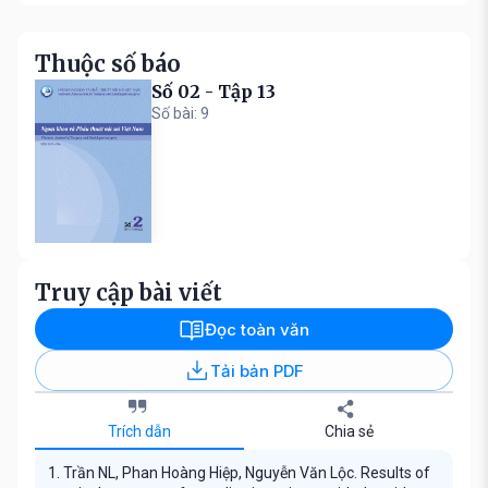
Thuộc số báo
Số 02 - Tập 13
Số bài: 9
Truy cập bài viết
Đọc toàn văn
Tải bản PDF
Trích dẫn
Chia sẻ
1. Trần NL, Phan Hoàng Hiệp, Nguyễn Văn Lộc. Results of