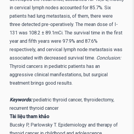
in cervical lymph nodes accounted for 85.7%. Six
patients had lung metastasis, of them, there were
three detected pre-operatively. The mean dose of I-
131 was 108.2 ± 89.1mCi. The survival time in the first
year and fifth years were 97.9% and 87.6%
respectively, and cervical lymph node metastasis was
associated with decreased survival time.
Conclusion:
Thyroid cancers in pediatric patients has an
aggressive clinical manifestations, but surgical
treatment brings good results.
Keywords:
pediatric thyroid cancer, thyroidectomy,
recurrent thyroid cancer
Tài liệu tham khảo
Bucsky P, Parlowsky T. Epidemiology and therapy of
thyroid cancer in childhood and adolescence.