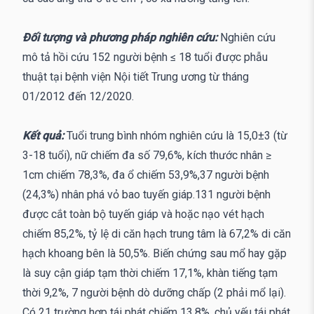
Đối tượng và phương pháp nghiên cứu:
Nghiên cứu
mô tả hồi cứu 152 người bệnh ≤ 18 tuổi được phẫu
thuật tại bệnh viện Nội tiết Trung ương từ tháng
01/2012 đến 12/2020.
Kết quả:
Tuổi trung bình nhóm nghiên cứu là 15,0±3 (từ
3-18 tuổi), nữ chiếm đa số 79,6%, kích thước nhân ≥
1cm chiếm 78,3%, đa ổ chiếm 53,9%,37 người bệnh
(24,3%) nhân phá vỏ bao tuyến giáp.131 người bệnh
được cắt toàn bộ tuyến giáp và hoặc nạo vét hạch
chiếm 85,2%, tỷ lệ di căn hạch trung tâm là 67,2% di căn
hạch khoang bên là 50,5%. Biến chứng sau mổ hay gặp
là suy cận giáp tạm thời chiếm 17,1%, khàn tiếng tạm
thời 9,2%, 7 người bệnh dò dưỡng chấp (2 phải mổ lại).
Có 21 trường hợp tái phát chiếm 13,8%, chủ yếu tái phát