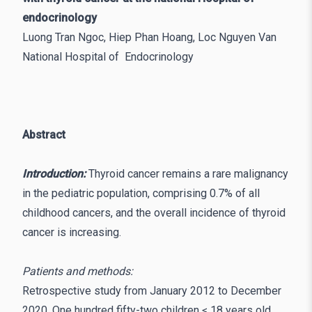
endocrinology
Luong Tran Ngoc, Hiep Phan Hoang, Loc Nguyen Van
National Hospital of Endocrinology
Abstract
Introduction:
Thyroid cancer remains a rare malignancy
in the pediatric population, comprising 0.7% of all
childhood cancers, and the overall incidence of thyroid
cancer is increasing.
Patients and methods:
Retrospective study from January 2012 to December
2020. One hundred fifty-two children ≤ 18 years old