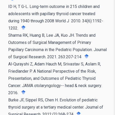
ID H, T G-L. Long-term outcome in 215 children and
adolescents with papillary thyroid cancer treated
during 1940 through 2008 World J 2010. 34(6):1192-
1202.
Sharma RK, Huang B, Lee JA, Kuo JH. Trends and
Outcomes of Surgical Management of Primary
Papillary Carcinoma in the Pediatric Population. Journal
of Surgical Research. 2021. 263:207-214
Al-Qurayshi Z, Adam Hauch M, Srivastav S, Aslam R,
Friedlander P. A National Perspective of the Risk,
Presentation, and Outcomes of Pediatric Thyroid
Cancer. JAMA otolaryngology-- head & neck surgery.
2016.
Burke JF, Sippel RS, Chen H. Evolution of pediatric
thyroid surgery at a tertiary medical center. Journal of
Surgical Research. 2012.(2):268-274