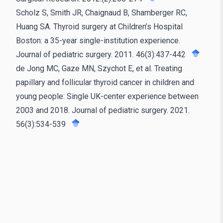
Scholz S, Smith JR, Chaignaud B, Shamberger RC,
Huang SA. Thyroid surgery at Children’s Hospital
Boston: a 35-year single-institution experience.
Journal of pediatric surgery. 2011. 46(3):437-442
de Jong MC, Gaze MN, Szychot E, et al. Treating
papillary and follicular thyroid cancer in children and
young people: Single UK-center experience between
2003 and 2018. Journal of pediatric surgery. 2021.
56(3):534-539