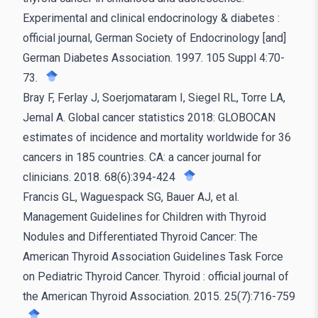
Experimental and clinical endocrinology & diabetes :
official journal, German Society of Endocrinology [and]
German Diabetes Association. 1997. 105 Suppl 4:70-
73.
Bray F, Ferlay J, Soerjomataram I, Siegel RL, Torre LA,
Jemal A. Global cancer statistics 2018: GLOBOCAN
estimates of incidence and mortality worldwide for 36
cancers in 185 countries. CA: a cancer journal for
clinicians. 2018. 68(6):394-424
Francis GL, Waguespack SG, Bauer AJ, et al.
Management Guidelines for Children with Thyroid
Nodules and Differentiated Thyroid Cancer: The
American Thyroid Association Guidelines Task Force
on Pediatric Thyroid Cancer. Thyroid : official journal of
the American Thyroid Association. 2015. 25(7):716-759