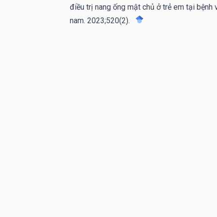
điều trị nang ống mật chủ ở trẻ em tại bệnh v
nam. 2023;520(2).