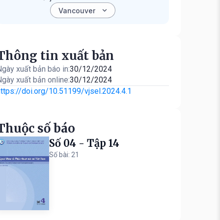
Thông tin xuất bản
gày xuất bản báo in:
30/12/2024
gày xuất bản online:
30/12/2024
ttps://doi.org/10.51199/vjsel.2024.4.1
Thuộc số báo
Số 04 - Tập 14
Số bài: 21