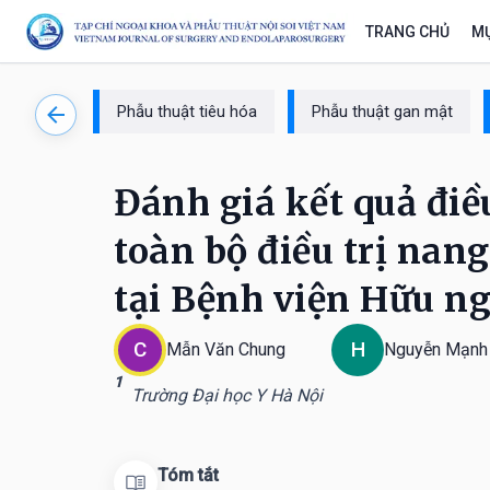
TRANG CHỦ
MỤ
Phẫu thuật tiêu hóa
Phẫu thuật gan mật
Đánh giá kết quả điều
toàn bộ điều trị nan
tại Bệnh viện Hữu ng
C
H
Mẫn Văn Chung
Nguyễn Mạnh
1
Trường Đại học Y Hà Nội
Tóm tắt