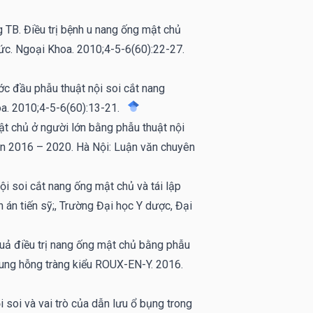
 TB. Điều trị bệnh u nang ống mật chủ
Đức. Ngoại Khoa. 2010;4-5-6(60):22-27.
ớc đầu phẫu thuật nội soi cắt nang
oa. 2010;4-5-6(60):13-21.
mật chủ ở người lớn bằng phẫu thuật nội
oạn 2016 – 2020. Hà Nội: Luận văn chuyên
i soi cắt nang ống mật chủ và tái lập
 án tiến sỹ;, Trường Đại học Y dược, Đại
ả điều trị nang ống mật chủ bằng phẫu
chung hỗng tràng kiểu ROUX-EN-Y. 2016.
soi và vai trò của dẫn lưu ổ bụng trong