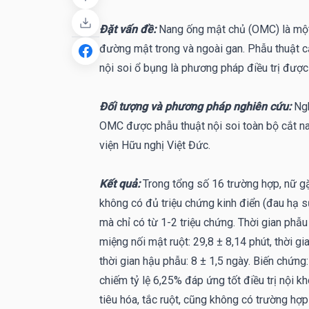
Đặt vấn đề:
Nang ống mật chủ (OMC) là một
đường mật trong và ngoài gan. Phẫu thuật cắ
nội soi ổ bụng là phương pháp điều trị được
Đối tượng và phương pháp nghiên cứu:
Ng
OMC được phẫu thuật nội soi toàn bộ cắt n
viện Hữu nghị Việt Đức.
Kết quả:
Trong tổng số 16 trường hợp, nữ gặ
không có đủ triệu chứng kinh điển (đau hạ s
mà chỉ có từ 1-2 triệu chứng. Thời gian phẫu 
miệng nối mật ruột: 29,8 ± 8,14 phút, thời gi
thời gian hậu phẫu: 8 ± 1,5 ngày. Biến chứn
chiếm tỷ lệ 6,25% đáp ứng tốt điều trị nội k
tiêu hóa, tắc ruột, cũng không có trường hợp 