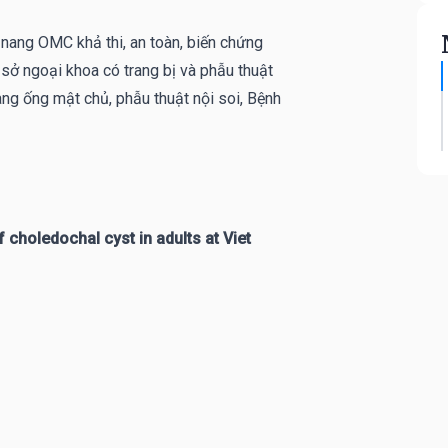
ị nang OMC khả thi, an toàn, biến chứng
sở ngoại khoa có trang bị và phẫu thuật
ng ống mật chủ, phẫu thuật nội soi, Bệnh
 choledochal cyst in adults at Viet