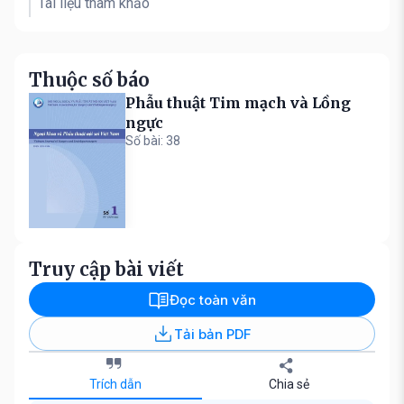
Tài liệu tham khảo
Thuộc số báo
Phẫu thuật Tim mạch và Lồng
ngực
Số bài: 38
Truy cập bài viết
Đọc toàn văn
Tải bản PDF
Trích dẫn
Chia sẻ