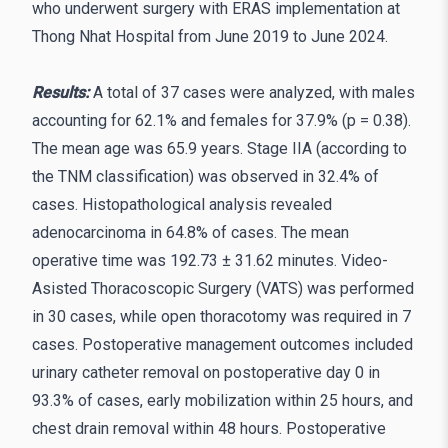
who underwent surgery with ERAS implementation at
Thong Nhat Hospital from June 2019 to June 2024.
Results:
A total of 37 cases were analyzed, with males
accounting for 62.1% and females for 37.9% (p = 0.38).
The mean age was 65.9 years. Stage IIA (according to
the TNM classification) was observed in 32.4% of
cases. Histopathological analysis revealed
adenocarcinoma in 64.8% of cases. The mean
operative time was 192.73 ± 31.62 minutes. Video-
Asisted Thoracoscopic Surgery (VATS) was performed
in 30 cases, while open thoracotomy was required in 7
cases. Postoperative management outcomes included
urinary catheter removal on postoperative day 0 in
93.3% of cases, early mobilization within 25 hours, and
chest drain removal within 48 hours. Postoperative