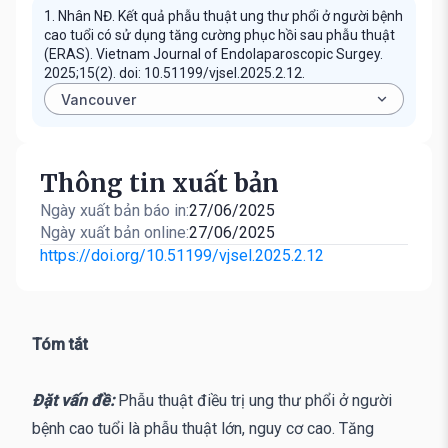
1. Nhân NĐ. Kết quả phẫu thuật ung thư phổi ở người bệnh
cao tuổi có sử dụng tăng cường phục hồi sau phẫu thuật
(ERAS). Vietnam Journal of Endolaparoscopic Surgey.
2025;15(2). doi: 10.51199/vjsel.2025.2.12.
Thông tin xuất bản
Ngày xuất bản báo in:
27/06/2025
Ngày xuất bản online:
27/06/2025
https://doi.org/10.51199/vjsel.2025.2.12
Tóm tắt
Đặt vấn đề:
Phẫu thuật điều trị ung thư phổi ở người
bệnh cao tuổi là phẫu thuật lớn, nguy cơ cao. Tăng