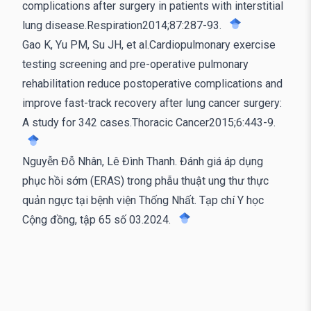
complications after surgery in patients with interstitial
lung disease.Respiration2014;87:287-93.
Gao K, Yu PM, Su JH, et al.Cardiopulmonary exercise
testing screening and pre-operative pulmonary
rehabilitation reduce postoperative complications and
improve fast-track recovery after lung cancer surgery:
A study for 342 cases.Thoracic Cancer2015;6:443-9.
Nguyễn Đỗ Nhân, Lê Đình Thanh. Đánh giá áp dụng
phục hồi sớm (ERAS) trong phẫu thuật ung thư thực
quản ngực tại bệnh viện Thống Nhất. Tạp chí Y học
Cộng đồng, tập 65 số 03.2024.