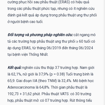
cường phục hồi sau phẫu thuật (ERAS) có hiệu quả
trong các phẫu thuật phức tạp, nhưng có ít nghiên cứu
đánh giá kết quả áp dụng trong phẫu thuật ung thư phổi
ở người bệnh cao tuổi.
Đối tượng và phương pháp nghiên cứu:
cắt ngang mô
tả các trường hợp phẫu thuật ung thư phổi ≥ 60 tuổi có
áp dụng ERAS, từ tháng 06/2019 đến tháng 06/2024
tại bệnh viện Thống Nhất.
Kết quả:
nghiên cứu thu thập 37 trường hợp. Nam giới
là 62,1%, nữ giới là 37,9% (p = 0.38) Tuổi trung bình là
65,9. Giai đoạn IIA (theo TNM) là 32,4%. Mô bệnh học
Adenocarcinoma là 64,8%. Thời gian phẫu thuật là
192,73 + 31,62 phút. Phẫu thuật VATS: có 30 trường
hợp, phẫu thuật mở: có 07 trường hợp. Rút thông tiểu