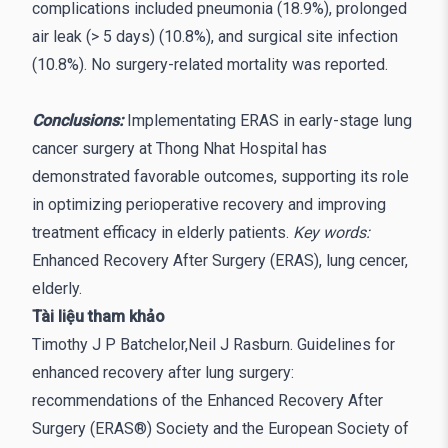
complications included pneumonia (18.9%), prolonged
air leak (> 5 days) (10.8%), and surgical site infection
(10.8%). No surgery-related mortality was reported.
Conclusions:
Implementating ERAS in early-stage lung
cancer surgery at Thong Nhat Hospital has
demonstrated favorable outcomes, supporting its role
in optimizing perioperative recovery and improving
treatment efficacy in elderly patients.
Key words:
Enhanced Recovery After Surgery (ERAS), lung cencer,
elderly.
Tài liệu tham khảo
Timothy J P Batchelor,Neil J Rasburn. Guidelines for
enhanced recovery after lung surgery:
recommendations of the Enhanced Recovery After
Surgery (ERAS®) Society and the European Society of