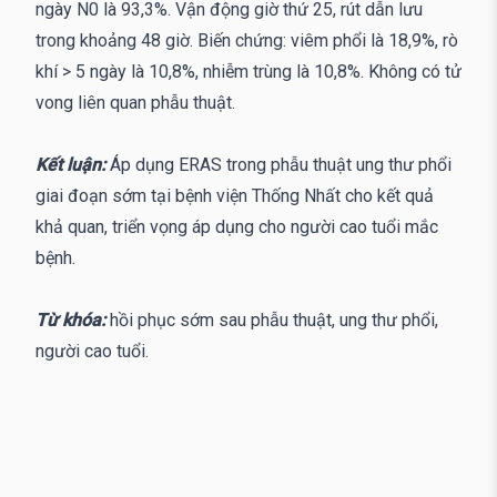
ngày N0 là 93,3%. Vận động giờ thứ 25, rút dẫn lưu
trong khoảng 48 giờ. Biến chứng: viêm phổi là 18,9%, rò
khí > 5 ngày là 10,8%, nhiễm trùng là 10,8%. Không có tử
vong liên quan phẫu thuật.
Kết luận:
Áp dụng ERAS trong phẫu thuật ung thư phổi
giai đoạn sớm tại bệnh viện Thống Nhất cho kết quả
khả quan, triển vọng áp dụng cho người cao tuổi mắc
bệnh.
Từ khóa:
hồi phục sớm sau phẫu thuật, ung thư phổi,
người cao tuổi.